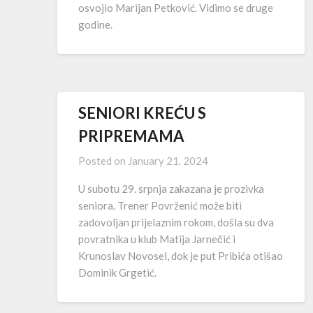
osvojio Marijan Petković. Vidimo se druge
godine.
SENIORI KREĆU S
PRIPREMAMA
Posted on
January 21. 2024
U subotu 29. srpnja zakazana je prozivka
seniora. Trener Povrženić može biti
zadovoljan prijelaznim rokom, došla su dva
povratnika u klub Matija Jarnečić i
Krunoslav Novosel, dok je put Pribića otišao
Dominik Grgetić.