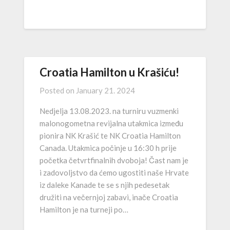
Croatia Hamilton u Krašiću!
Posted on
January 21. 2024
Nedjelja 13.08.2023. na turniru vuzmenki
malonogometna revijalna utakmica između
pionira NK Krašić te NK Croatia Hamilton
Canada. Utakmica počinje u 16:30 h prije
početka četvrtfinalnih dvoboja! Čast nam je
i zadovoljstvo da ćemo ugostiti naše Hrvate
iz daleke Kanade te se s njih pedesetak
družiti na večernjoj zabavi, inače Croatia
Hamilton je na turneji po…