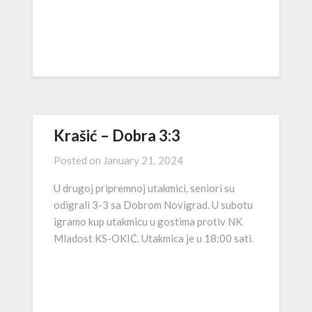
Krašić – Dobra 3:3
Posted on
January 21. 2024
U drugoj pripremnoj utakmici, seniori su
odigrali 3-3 sa Dobrom Novigrad. U subotu
igramo kup utakmicu u gostima protiv NK
Mladost KS-OKIĆ. Utakmica je u 18:00 sati.