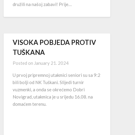
družili na našoj zabavi! Prije…
VISOKA POBJEDA PROTIV
TUŠKANA
Posted on
January 21. 2024
U prvoj pripremnoj utakmici seniori su sa 9:2
bili bolji od NK Tuškani. Slijedi turnir
vuzmenki, a onda se okrećemo Dobri
Novigrad, utakmica je u srijedu 16.08. na
domaćem terenu.