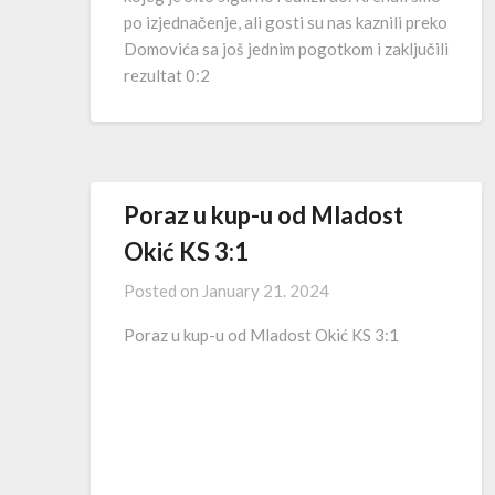
po izjednačenje, ali gosti su nas kaznili preko
Domovića sa još jednim pogotkom i zaključili
rezultat 0:2
Poraz u kup-u od Mladost
Okić KS 3:1
Posted on
January 21. 2024
Poraz u kup-u od Mladost Okić KS 3:1