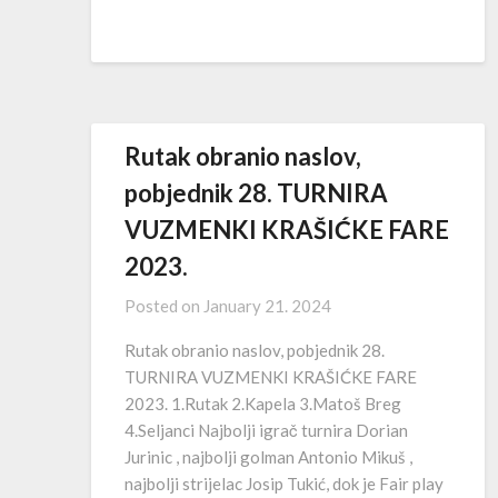
Rutak obranio naslov,
pobjednik 28. TURNIRA
VUZMENKI KRAŠIĆKE FARE
2023.
Posted on
January 21. 2024
Rutak obranio naslov, pobjednik 28.
TURNIRA VUZMENKI KRAŠIĆKE FARE
2023. 1.Rutak 2.Kapela 3.Matoš Breg
4.Seljanci Najbolji igrač turnira Dorian
Jurinic , najbolji golman Antonio Mikuš ,
najbolji strijelac Josip Tukić, dok je Fair play