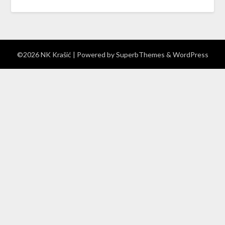
©2026 NK Krašić
| Powered by
SuperbThemes
& WordPress