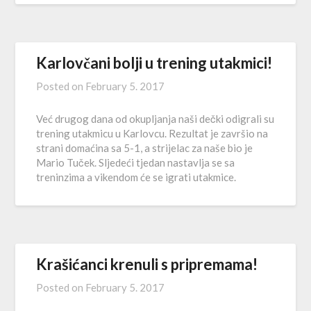
Karlovčani bolji u trening utakmici!
Posted on
February 5. 2017
Već drugog dana od okupljanja naši dečki odigrali su
trening utakmicu u Karlovcu. Rezultat je završio na
strani domaćina sa 5-1, a strijelac za naše bio je
Mario Tuček. Sljedeći tjedan nastavlja se sa
treninzima a vikendom će se igrati utakmice.
Krašićanci krenuli s pripremama!
Posted on
February 5. 2017