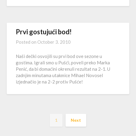
Prvi gostujući bod!
Posted on
October 3. 2010
Naši dečki osvojili su prvi bod ove sezone u
gostima. Igrali smo u Pušći, poveli preko Marka
Penić, da bi domaćini okrenuli rezultat na 2-1. U
zadnjim minutama utakmice Mihael Novosel
izjednačio je na 2-2 protiv Pušće!
1
Next