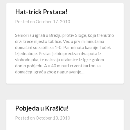
Hat-trick Prstaca!
Posted on
October 17. 2010
Seniori su igrali u Brezju protiv Sloge, koja trenutno
drži treće mjesto tablice. Već u prvim minutama
domaćini su zabili za 1-0. Par minuta kasnije Tuček
izjednačuje. Prstac je bio precizan dva puta iz
slobodnjaka, te na kraju utakmice iz igre golom
donio pobjedu. A u 40 minuti crveni karton za
domaćeg igrača zbog naguravanje…
Pobjeda u Krašiću!
Posted on
October 13. 2010