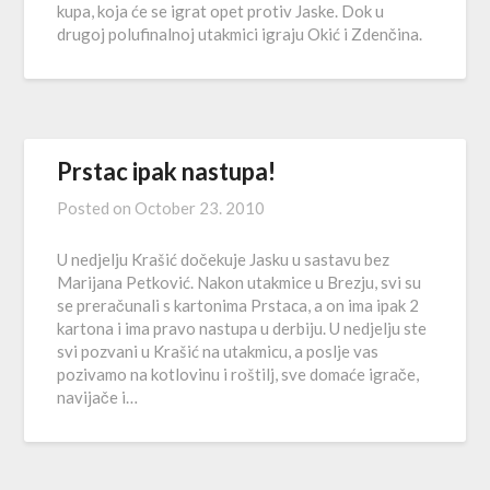
kupa, koja će se igrat opet protiv Jaske. Dok u
drugoj polufinalnoj utakmici igraju Okić i Zdenčina.
Prstac ipak nastupa!
Posted on
October 23. 2010
U nedjelju Krašić dočekuje Jasku u sastavu bez
Marijana Petković. Nakon utakmice u Brezju, svi su
se preračunali s kartonima Prstaca, a on ima ipak 2
kartona i ima pravo nastupa u derbiju. U nedjelju ste
svi pozvani u Krašić na utakmicu, a poslje vas
pozivamo na kotlovinu i roštilj, sve domaće igrače,
navijače i…