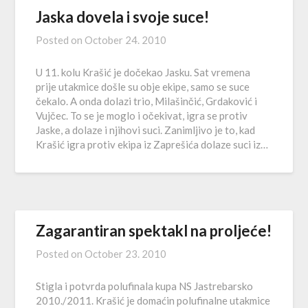
Jaska dovela i svoje suce!
Posted on
October 24. 2010
U 11. kolu Krašić je dočekao Jasku. Sat vremena
prije utakmice došle su obje ekipe, samo se suce
čekalo. A onda dolazi trio, Milašinčić, Grdaković i
Vujčec. To se je moglo i očekivat, igra se protiv
Jaske, a dolaze i njihovi suci. Zanimljivo je to, kad
Krašić igra protiv ekipa iz Zaprešića dolaze suci iz…
Zagarantiran spektakl na proljeće!
Posted on
October 23. 2010
Stigla i potvrda polufinala kupa NS Jastrebarsko
2010./2011. Krašić je domaćin polufinalne utakmice