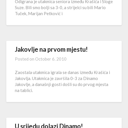
Odigrana je utakmica seniora između Krašića i Sloge
Suze. Bili smo bolji sa 3-0, a strijelci su bili Mario
Tuček, Marijan Petković i
Jakovlje na prvom mjestu!
Posted on
October 6. 2010
Zaostala utakmica igrala se danas između Krašića i
Jakovlja. Utakmica je završila 0-3 za Dinamo
Jakovlje, a današnji gosti došli su do prvog mjesta
na tablici.
U srijedu dolazi Dinamo!